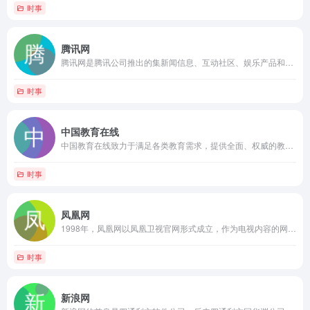
时事
腾讯网
腾讯网是腾讯公司推出的集新闻信息、互动社区、娱乐产品和基础服务为一体的大型综合门户网站。
时事
中国教育在线
中国教育在线致力于满足各类教育需求，提供全面、权威的教育信息和服务。
时事
凤凰网
1998年，凤凰网以凤凰卫视官网形式成立，作为电视内容的网络传播渠道。
时事
新浪网