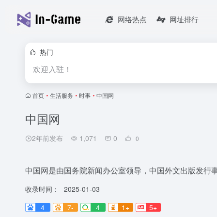
网络热点
网址排行
热门
欢迎入驻！
首页
•
生活服务
•
时事
•
中国网
中国网
2年前发布
1,071
0
0
中国网是由国务院新闻办公室领导，中国外文出版发行
收录时间：
2025-01-03
4
7-
4
1+
5+