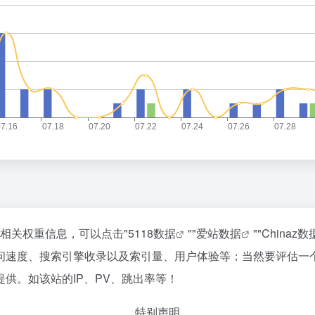
的相关权重信息，可以点击"
5118数据
""
爱站数据
""
Chinaz数
问速度、搜索引擎收录以及索引量、用户体验等；当然要评估一
供。如该站的IP、PV、跳出率等！
特别声明