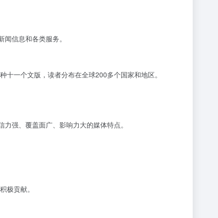
新闻信息和各类服务。
种十一个文版，读者分布在全球200多个国家和地区。
公信力强、覆盖面广、影响力大的媒体特点。
积极贡献。