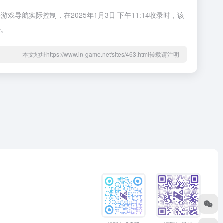
戏导航实际控制，在2025年1月3日 下午11:14收录时，该
任。
本文地址https://www.in-game.net/sites/463.html转载请注明