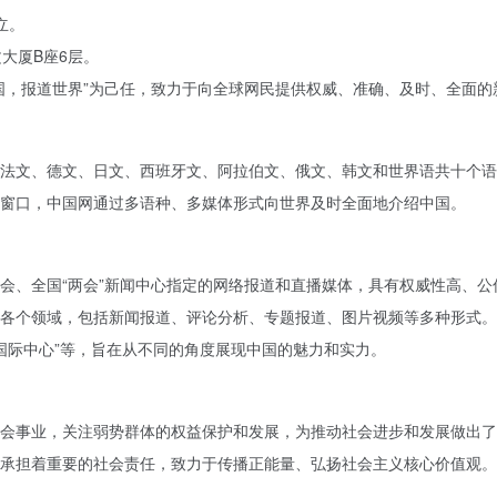
立。
大厦B座6层。
国，报道世界”为己任，致力于向全球网民提供权威、准确、及时、全面的
法文、德文、日文、西班牙文、阿拉伯文、俄文、韩文和世界语共十个语
窗口，中国网通过多语种、多媒体形式向世界及时全面地介绍中国。
会、全国“两会”新闻中心指定的网络报道和直播媒体，具有权威性高、
各个领域，包括新闻报道、评论分析、专题报道、图片视频等多种形式。
、“国际中心”等，旨在从不同的角度展现中国的魅力和实力。
会事业，关注弱势群体的权益保护和发展，为推动社会进步和发展做出了
承担着重要的社会责任，致力于传播正能量、弘扬社会主义核心价值观。