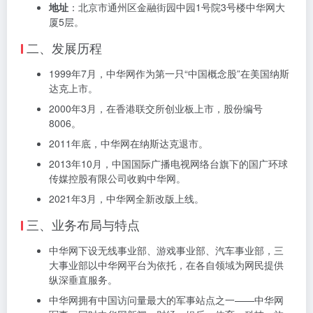
地址
：北京市通州区金融街园中园1号院3号楼中华网大
厦5层。
二、发展历程
1999年7月，中华网作为第一只“中国概念股”在美国纳斯
达克上市。
2000年3月，在香港联交所创业板上市，股份编号
8006。
2011年底，中华网在纳斯达克退市。
2013年10月，中国国际广播电视网络台旗下的国广环球
传媒控股有限公司收购中华网。
2021年3月，中华网全新改版上线。
三、业务布局与特点
中华网下设无线事业部、游戏事业部、汽车事业部，三
大事业部以中华网平台为依托，在各自领域为网民提供
纵深垂直服务。
中华网拥有中国访问量最大的军事站点之一——中华网