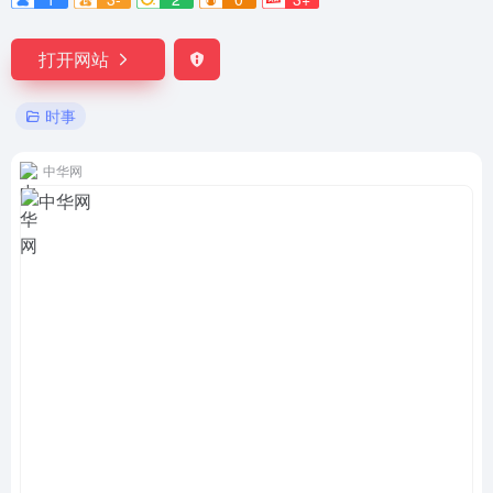
打开网站
时事
中华网