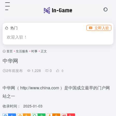
热门
立即入驻
欢迎入驻！
首页
•
生活服务
•
时事
•
正文
中华网
2年前发布
1,228
0
0
中华网（ http://www.china.com ）是中国成立最早的门户网
站之一
收录时间：
2025-01-03
1
3-
2
0
3+