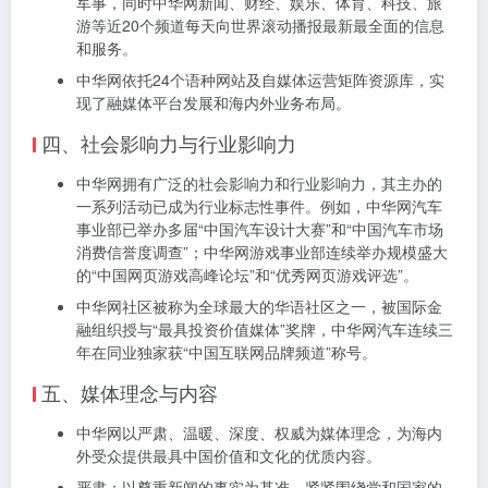
军事，同时中华网新闻、财经、娱乐、体育、科技、旅
游等近20个频道每天向世界滚动播报最新最全面的信息
和服务。
中华网依托24个语种网站及自媒体运营矩阵资源库，实
现了融媒体平台发展和海内外业务布局。
四、社会影响力与行业影响力
中华网拥有广泛的社会影响力和行业影响力，其主办的
一系列活动已成为行业标志性事件。例如，中华网汽车
事业部已举办多届“中国汽车设计大赛”和“中国汽车市场
消费信誉度调查”；中华网游戏事业部连续举办规模盛大
的“中国网页游戏高峰论坛”和“优秀网页游戏评选”。
中华网社区被称为全球最大的华语社区之一，被国际金
融组织授与“最具投资价值媒体”奖牌，中华网汽车连续三
年在同业独家获“中国互联网品牌频道”称号。
五、媒体理念与内容
中华网以严肃、温暖、深度、权威为媒体理念，为海内
外受众提供最具中国价值和文化的优质内容。
严肃：以尊重新闻的事实为基准，紧紧围绕党和国家的