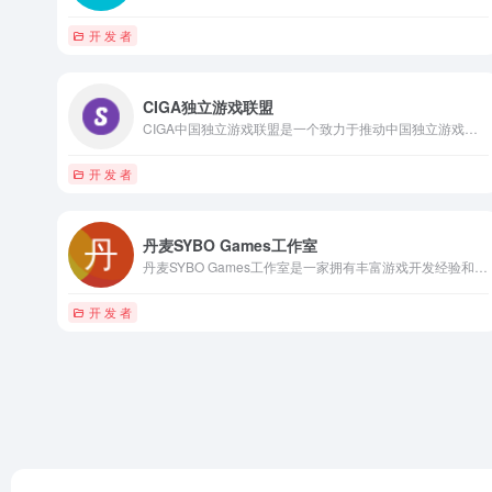
开 发 者
CIGA独立游戏联盟
CIGA中国独立游戏联盟是一个致力于推动中国独立游戏行业发展的重要组织
开 发 者
丹麦SYBO Games工作室
丹麦SYBO Games工作室是一家拥有丰富游戏开发经验和实力的公司，以《地铁跑酷》等代表作品赢得了广大玩家的喜爱和认可。
开 发 者