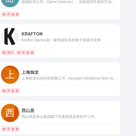
游戏科学公司（Game Science），全称深圳市游科互动科技有限公司，是一家专注于开发高质量电子游戏的公司。
开 发 者
KRAFTON
Krafton Games是一家韩国知名的电子游戏开发商
发行
开 发 者
上海烛龙
上海烛龙信息科技有限公司（Aurogon Info&amp;Tech (Shanghai) Co., Ltd.）是游戏软件业内资深人士所组建的游戏研发公司，于2007年在上海浦东正式成立。
开 发 者
西山居
西山居是金山集团旗下负责游戏业务的子公司。
开 发 者