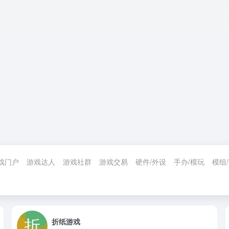
戏门户
游戏达人
游戏社群
游戏交易
硬件/外设
手办/模玩
模组
折纸游戏