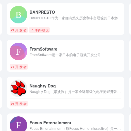
BANPRESTO
BANPRESTO作为一家拥有悠久历史和丰富经验的日本游戏娱乐公司，在游戏开发和动漫周边产品制作方面取得了显著成就。
开 发 者
手办/模玩
FromSoftware
FromSoftware是一家日本的电子游戏开发公司
开 发 者
Naughty Dog
Naughty Dog（顽皮狗）是一家全球顶级的电子游戏开发工作室
开 发 者
Focus Entertainment
Focus Entertainment（原Focus Home Interactive）是一家法国视频游戏开发商和发行商