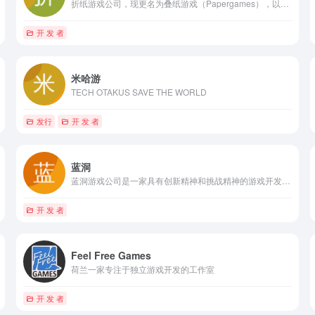
折纸游戏公司，现更名为叠纸游戏（Papergames），以下...
开 发 者
米哈游
TECH OTAKUS SAVE THE WORLD
发行
开 发 者
蓝洞
蓝洞游戏公司是一家具有创新精神和挑战精神的游戏开发公司，其代表作品《绝地求生》等作品深受玩家喜爱。
开 发 者
Feel Free Games
荷兰一家专注于独立游戏开发的工作室
开 发 者