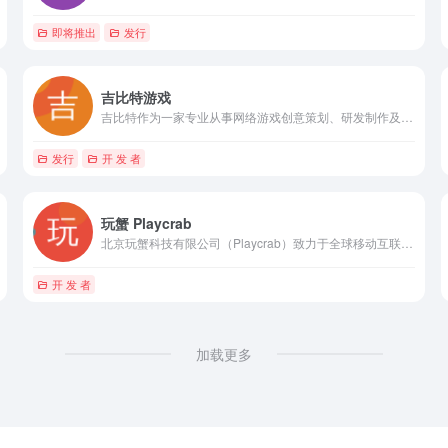
即将推出
发行
吉比特游戏
吉比特作为一家专业从事网络游戏创意策划、研发制作及商业化运营的企业，在游戏产品、运营模式、市场与用户、社会责任与公益活动以及未来发展等方面都表现出色。
发行
开 发 者
玩蟹 Playcrab
北京玩蟹科技有限公司（Playcrab）致力于全球移动互联网游戏产品的开发与运营。
开 发 者
加载更多