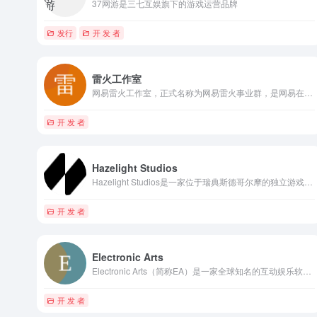
37网游是三七互娱旗下的游戏运营品牌
发行
开 发 者
雷火工作室
网易雷火工作室，正式名称为网易雷火事业群，是网易在杭州的第一个游戏工作室。
开 发 者
Hazelight Studios
Hazelight Studios是一家位于瑞典斯德哥尔摩的独立游戏开发工作室
开 发 者
Electronic Arts
Electronic Arts（简称EA）是一家全球知名的互动娱乐软件公司
开 发 者