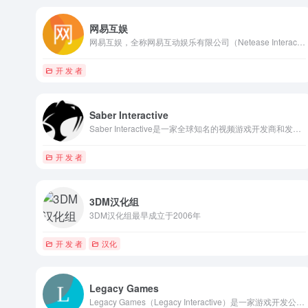
网易互娱
网易互娱，全称网易互动娱乐有限公司（Netease Interactive Entertainment），是网易公司（NASDAQ: NTES; HKEX:9999）旗下负责游戏及相关互动娱乐业务的重要部门。
开 发 者
Saber Interactive
Saber Interactive是一家全球知名的视频游戏开发商和发行商
开 发 者
3DM汉化组
3DM汉化组最早成立于2006年
开 发 者
汉化
Legacy Games
Legacy Games（Legacy Interactive）是一家游戏开发公司，该公司专注于游戏开发，以其代表作冒险解密类游戏而广受玩家喜爱。