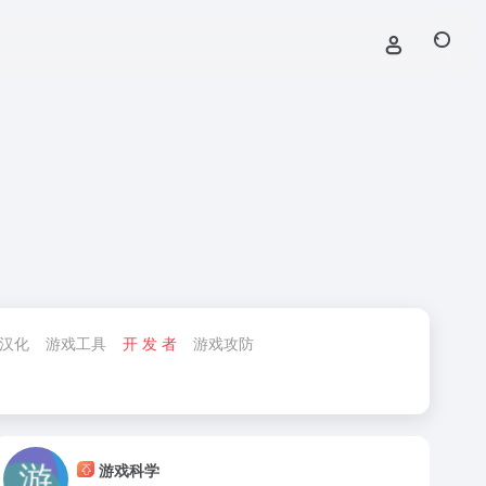
/汉化
游戏工具
开 发 者
游戏攻防
游戏科学