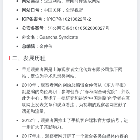
网站类型
：企业网站、新闻时评集成网站
网站口号
：中国关怀，全球视野
ICP备案号
：沪ICP备10213822号-2
公安备案号
：沪公网安备31010502000027号
外文名
：Guancha Syndicate
总编辑
：金仲伟
二、发展历程
早期观察者网是上海观察者文化传媒有限公司旗下网
站，定位为学术思想类网站。
2010年，观察者网的创始总编辑金仲伟从《东方早报》
副总编的岗位离职，参与创办了“春秋综合研究院”，并以
此为中心，聚拢了一批研究和讲述“中国道路”的学者在互
联网上发表文章和观点看法，为初期的观察者网贡献了
话题和流量。
2012年，观察者网推出了手机客户端和官方微信号，进
一步扩大了其影响力。
2017年末，观察者网开辟了一个聚合各类自媒体内容的