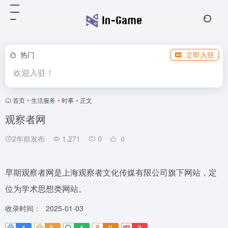
热门
立即入驻
欢迎入驻！
首页
•
生活服务
•
时事
•
正文
观察者网
2年前发布
1,271
0
0
早期观察者网是上海观察者文化传媒有限公司旗下网站，定
位为学术思想类网站。
收录时间：
2025-01-03
4
6-
4
0
3