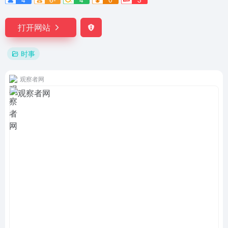
打开网站
时事
观察者网