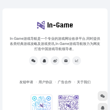
In-Game游戏导航是一个专业的游戏网址收录平台,同时提供
各类经典游戏攻略及游戏资讯,In-Game游戏导航致力为网友
打造中国游戏导航领导者。
友链申请
用户协议
广告合作
关于我们