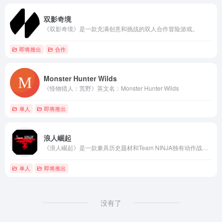
双影奇境
《双影奇境》是一款充满创意和挑战的双人合作冒险游戏。
即将推出
合作
Monster Hunter Wilds
《怪物猎人：荒野》英文名：Monster Hunter Wilds
单人
即将推出
浪人崛起
《浪人崛起》是一款兼具历史题材和Team NINJA独有动作战斗模式的游戏。
单人
即将推出
没有了