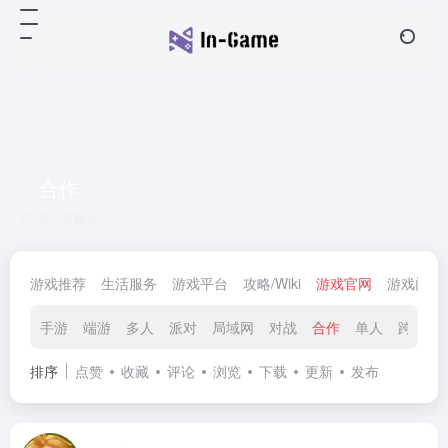
合作
共 7 篇网址
游戏推荐
生活服务
游戏平台
攻略/Wiki
游戏官网
游戏门户
手游
端游
多人
派对
局域网
对战
合作
单人
跨平台
排序
点赞
收藏
评论
浏览
下载
更新
发布