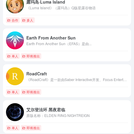
露玛岛·Luma Island
《Luma Island》（露玛岛）Q版星露谷物语
合作
多人
Earth From Another Sun
Earth From Another Sun（EFAS）是由...
单人
即将推出
RoadCraft
《RoadCraft》是一款由Saber Interactive开发、Focus Entertainment发行的灾后重建模拟游戏
单人
即将推出
艾尔登法环 黑夜君临
原版名称：ELDEN RING NIGHTREIGN
单人
即将推出