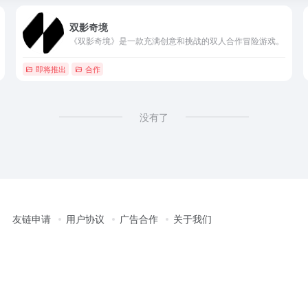
双影奇境
《双影奇境》是一款充满创意和挑战的双人合作冒险游戏。
即将推出
合作
没有了
友链申请
用户协议
广告合作
关于我们