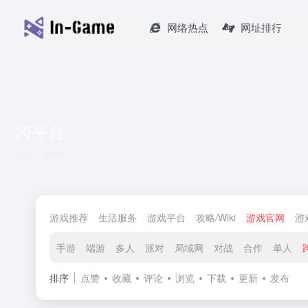
网络热点
网址排行
跨平台
共 3 篇网址
游戏推荐
生活服务
游戏平台
攻略/Wiki
游戏官网
游
手游
端游
多人
派对
局域网
对战
合作
单人
排序
点赞
收藏
评论
浏览
下载
更新
发布