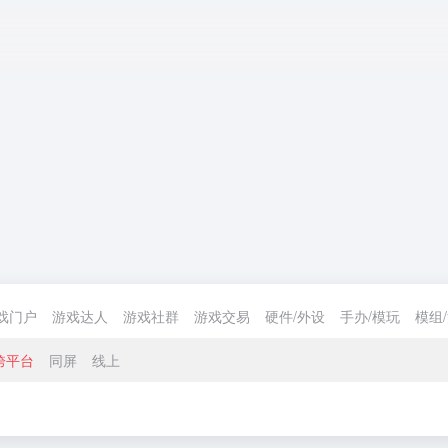
戏门户
游戏达人
游戏社群
游戏交易
硬件/外设
手办/模玩
模组
跨平台
同屏
线上