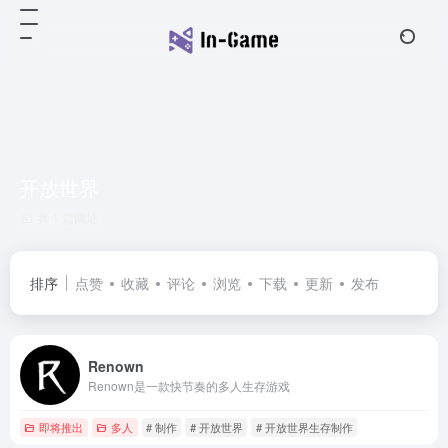
开放世界
共 1 篇网址
排序
点赞
收藏
评论
浏览
下载
更新
发布
Renown
Renown是一款快节奏的多人生存游戏
即将推出
多人
# 制作
# 开放世界
# 开放世界生存制作