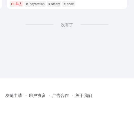
单人
# Playstation
# steam
# Xbox
没有了
友链申请
用户协议
广告合作
关于我们