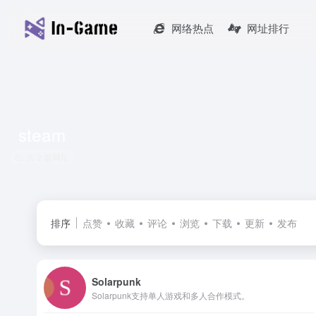
网络热点
网址排行
steam
共 2 篇网址
排序
点赞
收藏
评论
浏览
下载
更新
发布
Solarpunk
Solarpunk支持单人游戏和多人合作模式。