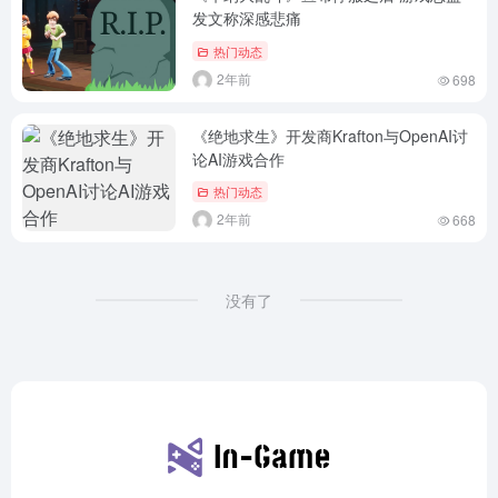
发文称深感悲痛
热门动态
2年前
698
《绝地求生》开发商Krafton与OpenAI讨
论AI游戏合作
热门动态
2年前
668
没有了