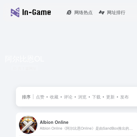
网络热点
网址排行
阿尔比恩OL
共 1 篇网址
排序
点赞
收藏
评论
浏览
下载
更新
发布
Albion Online
Albion Online《阿尔比恩Online》是由SandBox推出的一款大型多人在线角色扮演游戏（MMORPG）。