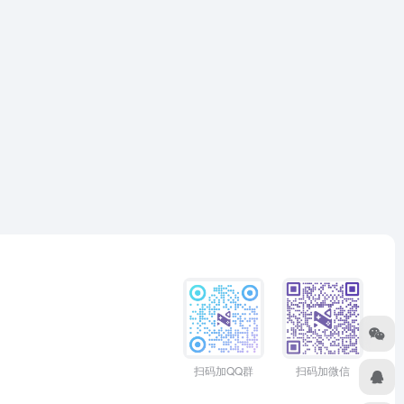
扫码加QQ群
扫码加微信