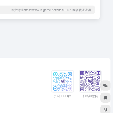
本文地址https://www.in-game.net/sites/926.html转载请注明
扫码加QQ群
扫码加微信