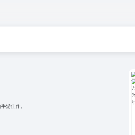
的手游佳作。