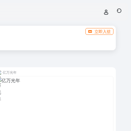
立即入驻
亿万光年