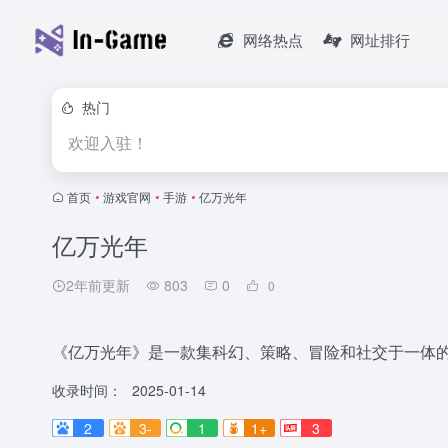
网络热点
网址排行
热门
欢迎入驻！
首页
•
游戏官网
•
手游
•
亿万光年
亿万光年
2年前更新
803
0
0
《亿万光年》是一款集科幻、策略、冒险和社交于一体
收录时间：
2025-01-14
2
3-
1
1+
3