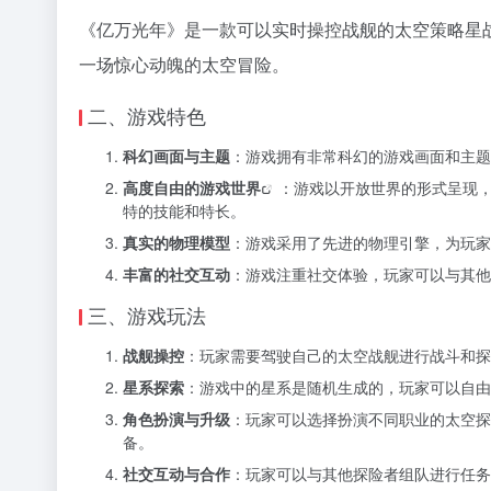
《亿万光年》是一款可以实时操控战舰的太空策略星
一场惊心动魄的太空冒险。
二、游戏特色
科幻画面与主题
：游戏拥有非常科幻的游戏画面和主题
高度自由的
游戏世界
：游戏以开放世界的形式呈现
特的技能和特长。
真实的物理模型
：游戏采用了先进的物理引擎，为玩家
丰富的社交互动
：游戏注重社交体验，玩家可以与其他
三、游戏玩法
战舰操控
：玩家需要驾驶自己的太空战舰进行战斗和探
星系探索
：游戏中的星系是随机生成的，玩家可以自由
角色扮演与升级
：玩家可以选择扮演不同职业的太空探
备。
社交互动与合作
：玩家可以与其他探险者组队进行任务