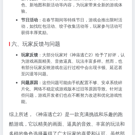
色、新地图和新活动等内容，为玩家带来全新的游戏体
验。
节日活动
：在春节期间等特殊节日，游戏会推出限时活
动，如找红包活动、饺子收集活动等，玩家参与活动可
获得丰厚奖励。
六、玩家反馈与问题
玩家反馈
：大部分玩家对《神庙逃亡2》给予了好评，认
为游戏画面精美、音效逼真、玩法丰富多样。然而，也
有部分玩家反映游戏在运行过程中会出现卡顿、延迟甚
至闪退等问题。
问题原因
：这些问题可能由手机配置不够、安卓系统碎
片化、网络不稳定或游戏版本过旧等原因导致。针对这
些问题，游戏开发者们也在不断努力改进和优化游戏性
能。
综上所述，《神庙逃亡2》是一款充满挑战和乐趣的跑
酷游戏，它以精美的画面、逼真的音效、丰富的玩法和
多样的角色选择赢得了广大玩家的喜爱和认可。虽然部