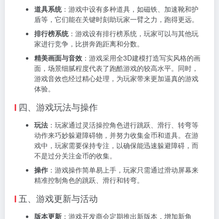
道具系统
：游戏中设有多种道具，如磁铁、加速靴和护
盾等，它们能在关键时刻助玩家一臂之力，跑得更远。
排行榜系统
：游戏设有排行榜系统，玩家可以与其他玩
家进行竞争，比拼奔跑距离和分数。
精美画面与音效
：游戏采用全3D建模打造写实风格的画
面，场景细腻程度代表了跑酷游戏的较高水平。同时，
游戏音效也经过精心处理，为玩家带来更加逼真的游戏
体验。
四、游戏玩法与操作
玩法
：玩家通过灵活操控角色进行跳跃、滑行、转弯等
动作来巧妙躲避障碍物，并努力收集金币和道具。在游
戏中，玩家需要保持专注，以确保能迅速躲避障碍，而
不是过分关注金币的收集。
操作
：游戏操作简单易上手，玩家只需通过滑动屏幕来
精准控制角色的跳跃、滑行和转弯。
五、游戏更新与活动
版本更新
：游戏开发商会定期推出新版本，增加新角