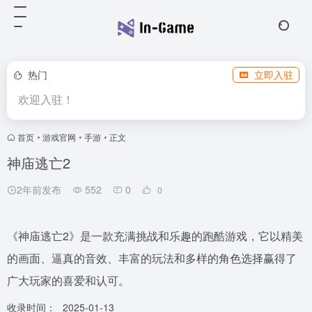
热门
立即入驻
欢迎入驻！
首页
•
游戏官网
•
手游
•
正文
神庙逃亡2
2年前发布
552
0
0
《神庙逃亡2》是一款充满挑战和乐趣的跑酷游戏，它以精美
的画面、逼真的音效、丰富的玩法和多样的角色选择赢得了
广大玩家的喜爱和认可。
收录时间：
2025-01-13