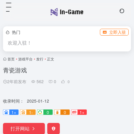
热门
立即入驻
欢迎入驻！
首页
•
游戏平台
•
发行
•
正文
青瓷游戏
2年前发布
562
0
0
收录时间：
2025-01-12
1+
1-
0
0
1+
打开网站