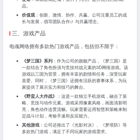
品。
价值观
：创新、激情、协作、共赢。公司注重员工的成
长与发展，倡导团队
合作
与共赢理念。
三、游戏产品
电魂网络拥有多款热门游戏产品，包括但不限于：
《梦三国》系列
：作为公司的旗舰产品，《梦三国》是
一款结合了角色扮演与竞技对战元素的3D网络游戏。该
游戏以三国为背景，拥有丰富的剧情和任务，深受玩家
喜爱。同时，《梦三国》还拥有活跃的赛事体系，为玩
家提供了展示实力和技巧的舞台。
《野蛮人大作战》
：这是一款独立手机游戏，融合了策
略、竞技与动作元素。游戏采用像素风格，画面清新明
亮，角色动作连贯流畅。玩家需要运用智慧和策略来制
定战斗计划，考验手速和反应能力。
其他游戏
：公司还推出了《光影对决》、《梦塔防》等
多款热门游戏，满足了不同玩家的游戏需求。