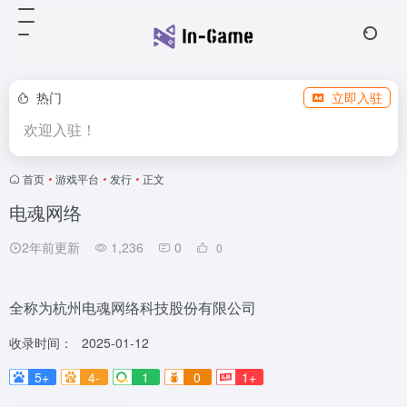
热门
立即入驻
欢迎入驻！
首页
•
游戏平台
•
发行
•
正文
电魂网络
2年前更新
1,236
0
0
全称为杭州电魂网络科技股份有限公司
收录时间：
2025-01-12
5+
4-
1
0
1+