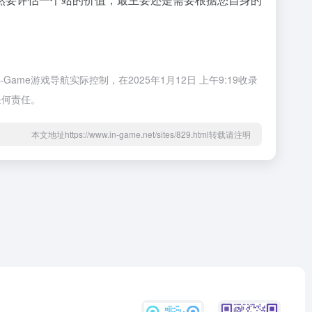
me游戏导航实际控制，在2025年1月12日 上午9:19收录
任何责任。
本文地址https://www.in-game.net/sites/829.html转载请注明