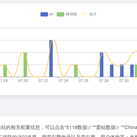
该站的相关权重信息，可以点击"
5118数据
""
爱站数据
""
Chi
不破防的访问速度、搜索引擎收录以及索引量、用户体验等；当