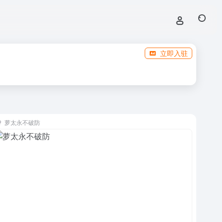
立即入驻
萝太永不破防