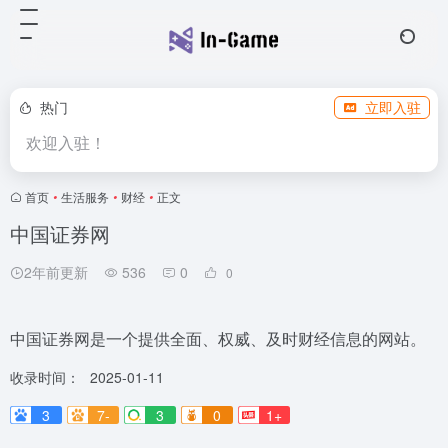
热门
立即入驻
欢迎入驻！
首页
•
生活服务
•
财经
•
正文
中国证券网
2年前更新
536
0
0
中国证券网是一个提供全面、权威、及时财经信息的网站。
收录时间：
2025-01-11
3
7-
3
0
1+