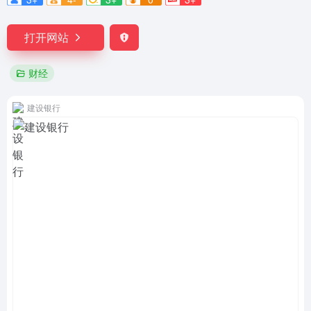
打开网站
财经
建设银行