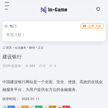
热门
立即入驻
欢迎入驻！
首页
•
生活服务
•
财经
•
正文
建设银行
2年前发布
584
0
0
中国建设银行网站是一个全面、安全、便捷、高效的在线金
融服务平台，为用户提供全方位的金融服务。
收录时间：
2025-01-11
3+
4-
3+
0
3+