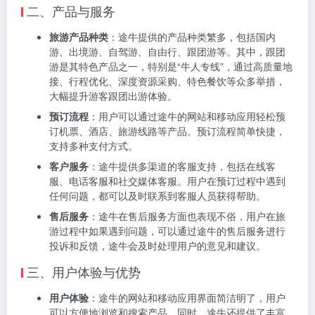
二、产品与服务
旅游产品种类
：途牛提供的产品种类繁多，包括国内
游、出境游、自驾游、自由行、跟团游等。其中，跟团
游是其特色产品之一，特别是“牛人专线”，通过高质量地
接、行程优化、深度资源采购、特色餐饮等众多举措，
大幅提升游客跟团出游体验。
预订流程
：用户可以通过途牛的网站和移动应用轻松预
订机票、酒店、旅游线路等产品。预订流程简单快捷，
支持多种支付方式。
客户服务
：途牛提供多渠道的客服支持，包括在线客
服、电话客服和社交媒体客服。用户在预订过程中遇到
任何问题，都可以及时联系到客服人员获得帮助。
售后服务
：途牛在售后服务方面也表现不俗，用户在旅
游过程中如果遇到问题，可以通过途牛的售后服务进行
投诉和反馈，途牛会及时处理用户的意见和建议。
三、用户体验与优势
用户体验
：途牛的网站和移动应用界面简洁明了，用户
可以方便地浏览和搜索产品。同时，途牛还提供了丰富