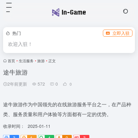
热门
立即入驻
欢迎入驻！
首页
•
生活服务
•
旅游
•
正文
途牛旅游
2年前更新
572
0
0
途牛旅游作为中国领先的在线旅游服务平台之一，在产品种
类、服务质量和用户体验等方面都有一定的优势。
收录时间：
2025-01-11
3
4-
4
0
3