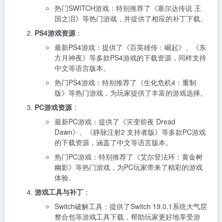
热门SWITCH游戏：特别推荐了《塞尔达传说 王
国之泪》等热门游戏，并提供了相应的补丁下载。
PS4游戏资源
：
最新PS4游戏：提供了《百英雄传：崛起》、《东
方月神夜》等多款PS4游戏的下载资源，同样支持
中文等语言版本。
热门PS4游戏：特别推荐了《生化危机4：重制
版》等热门游戏，为玩家提供了丰富的游戏选择。
PC游戏资源
：
最新PC游戏：提供了《灾变前夜 Dread
Dawn》、《静脉注射2 支持者版》等多款PC游戏
的下载资源，涵盖了中文等语言版本。
热门PC游戏：特别推荐了《艾尔登法环：黄金树
幽影》等热门游戏，为PC玩家带来了精彩的游戏
体验。
游戏工具与补丁
：
Switch破解工具：提供了Switch 19.0.1系统大气层
整合包等游戏工具下载，帮助玩家更好地享受游