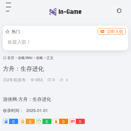
热门
立即入驻
欢迎入驻！
首页
•
攻略/Wiki
•
攻略
•
正文
方舟：生存进化
2年前发布
653
0
0
游侠网-方舟：生存进化
收录时间：
2025-01-01
0
0
0
0
0