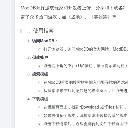
ModDB允许游戏玩家和开发者上传、分享和下载各
盖了众多热门游戏，如《战地》、《英雄连》等。
二、使用指南
访问ModDB
：
打开浏览器，访问ModDB的官方网站：
ModDB
创建账户
：
点击右上角的“Sign Up”按钮，按照提示填写相
搜索模组
：
在ModDB首页的搜索框中输入想要寻找的游戏
从搜索结果中找到感兴趣的模组页面，并点击进
下载模组
：
在模组页面上，找到“Download”或“Files”
如果提供多个版本，请根据说明选择合适的版本
点击下载链接后，通常会跳转到文件下载页面或