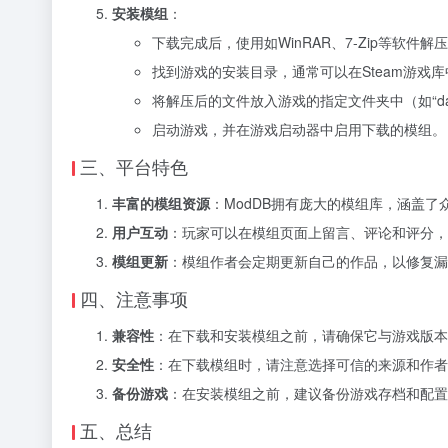
安装模组
：
下载完成后，使用如WinRAR、7-Zip等软件
找到游戏的安装目录，通常可以在Steam游戏库
将解压后的文件放入游戏的指定文件夹中（如“da
启动游戏，并在游戏启动器中启用下载的模组。
三、平台特色
丰富的模组资源
：ModDB拥有庞大的模组库，涵盖
用户互动
：玩家可以在模组页面上留言、评论和评分，
模组更新
：模组作者会定期更新自己的作品，以修复漏
四、注意事项
兼容性
：在下载和安装模组之前，请确保它与游戏版本
安全性
：在下载模组时，请注意选择可信的来源和作者
备份游戏
：在安装模组之前，建议备份游戏存档和配置
五、总结