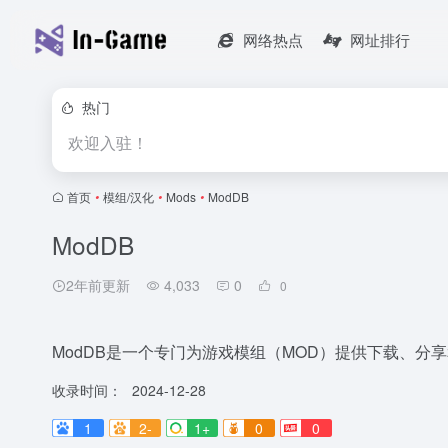
网络热点
网址排行
热门
欢迎入驻！
首页
•
模组/汉化
•
Mods
•
ModDB
ModDB
2年前更新
4,033
0
0
ModDB是一个专门为游戏模组（MOD）提供下载、分
收录时间：
2024-12-28
1
2-
1+
0
0