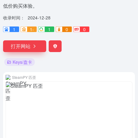
低价购买体验。
收录时间：
2024-12-28
1
1-
1
0
0
打开网站
Keys/盘卡
SteamPY 匹歪