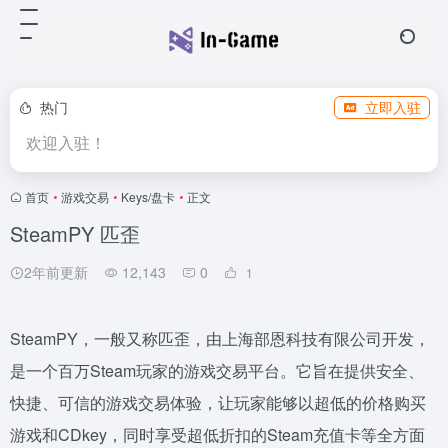
热门
立即入驻
欢迎入驻！
首页
•
游戏交易
•
Keys/盘卡
•
正文
SteamPY 匹歪
2年前更新
12,143
0
1
SteamPY，一般又称匹歪，由上海部恩科技有限公司开发，
是一个百万Steam玩家的游戏交易平台。它旨在提供安全、
快捷、可信的游戏交易体验，让玩家能够以超低的价格购买
游戏和CDkey，同时享受超低折扣的Steam充值卡等全方面