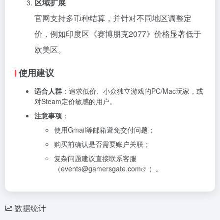
区域扩展
官网支持多币种结算，并针对不同地区调整定
价，例如印度区《赛博朋克2077》价格显著低于
欧美区。
使用建议
适合人群
：追求低价、小众独立游戏的PC/Mac玩家，或
对Steam定价敏感的用户。
注意事项
：
使用Gmail等邮箱避免交付问题；
购买前确认是否需要账户关联；
复杂问题建议直接联系客服
（
events@gamersgate.com
）。
数据统计