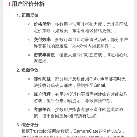
用户评价分析
正面反馈
价格优势
：多数用户认可其折扣力度，尤其是区域
定价策略（如拉美、东南亚地区价格更低）。
交付效率
：多数订单可即时获得激活码，部分用户
称赞客服响应迅速（如4分钟内回复邮件）。
游戏丰富度
：覆盖大量冷门独立游戏，满足核心玩
家需求。
负面争议
邮件问题
：部分用户反映使用Outlook等邮箱时无
法接收订单确认邮件，需切换至Gmail。
账户流程
：有用户投诉购买后需创建账户才能获取
游戏，但平台未明确提示，导致体验中断。
客服争议
：少数用户指责客服不遵守欧盟退款政
策，但平台回应称“遵守所有法规”。
综合评分
根据Trustpilot等网站数据，GamersGate评分约3.9/5，