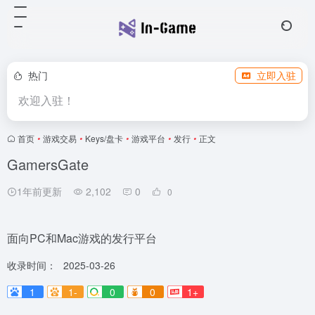
热门
立即入驻
欢迎入驻！
首页
•
游戏交易
•
Keys/盘卡
•
游戏平台
•
发行
•
正文
GamersGate
1年前更新
2,102
0
0
面向PC和Mac游戏的发行平台
收录时间：
2025-03-26
1
1-
0
0
1+