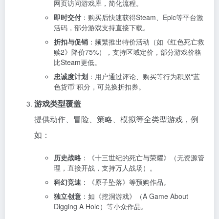
网页访问游戏库，简化流程。
即时交付
：购买后快速获得Steam、Epic等平台激
活码，部分游戏支持直接下载。
折扣与促销
：频繁推出特价活动（如《红色死亡救
赎2》降价75%），支持区域定价，部分游戏价格
比Steam更低。
忠诚度计划
：用户通过评论、购买等行为积累“蓝
色货币”积分，可兑换折扣券。
游戏类型覆盖
提供动作、冒险、策略、模拟等全类型游戏，例
如：
历史战略
：《十三世纪的死亡与荣耀》（无资源管
理，直接开战，支持万人战场）。
科幻竞速
：《原子坠落》等预购作品。
独立创意
：如《挖洞游戏》（A Game About
Digging A Hole）等小众作品。