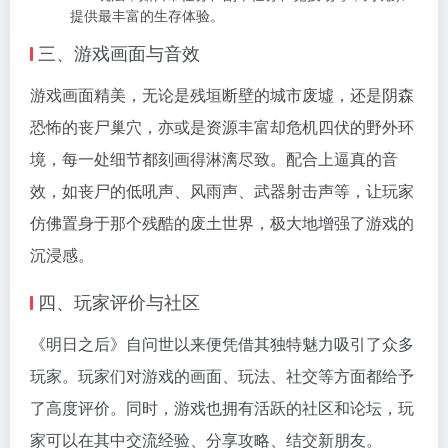
提供最丰富的生存体验。
三、游戏画面与音效
游戏画面精美，无论是残垣断壁的城市废墟，还是阴森
恐怖的丧尸巢穴，亦或是资源丰富却危机四伏的野外环
境，每一处细节都刻画得淋漓尽致。配合上逼真的音
效，如丧尸的低吼声、风雨声、武器射击声等，让玩家
仿佛置身于那个残酷的废土世界，极大地增强了游戏的
沉浸感。
四、玩家评价与社区
《明日之后》自问世以来便凭借其独特魅力吸引了众多
玩家。玩家们对游戏的画面、玩法、社交等方面都给予
了高度评价。同时，游戏也拥有活跃的社区和论坛，玩
家可以在其中交流经验、分享攻略、结交新朋友。