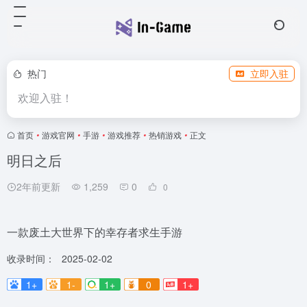
热门
立即入驻
欢迎入驻！
首页
•
游戏官网
•
手游
•
游戏推荐
•
热销游戏
•
正文
明日之后
2年前更新
1,259
0
0
一款废土大世界下的幸存者求生手游
收录时间：
2025-02-02
1+
1-
1+
0
1+