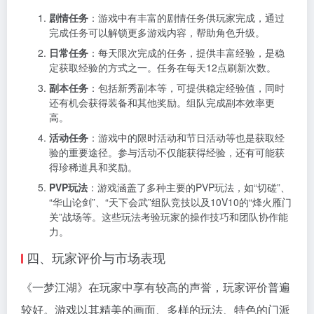
剧情任务
：游戏中有丰富的剧情任务供玩家完成，通过
完成任务可以解锁更多游戏内容，帮助角色升级。
日常任务
：每天限次完成的任务，提供丰富经验，是稳
定获取经验的方式之一。任务在每天12点刷新次数。
副本任务
：包括新秀副本等，可提供稳定经验值，同时
还有机会获得装备和其他奖励。组队完成副本效率更
高。
活动任务
：游戏中的限时活动和节日活动等也是获取经
验的重要途径。参与活动不仅能获得经验，还有可能获
得珍稀道具和奖励。
PVP玩法
：游戏涵盖了多种主要的PVP玩法，如“切磋”、
“华山论剑”、“天下会武”组队竞技以及10V10的“烽火雁门
关”战场等。这些玩法考验玩家的操作技巧和团队协作能
力。
四、玩家评价与市场表现
《一梦江湖》在玩家中享有较高的声誉，玩家评价普遍
较好。游戏以其精美的画面、多样的玩法、特色的门派