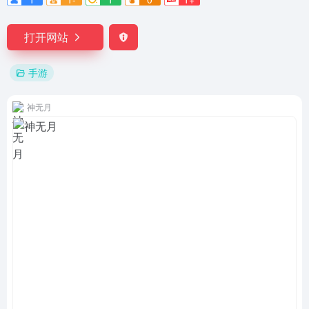
打开网站
手游
神无月