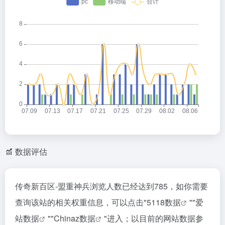
数据评估
传奇新百区-盟重神兵浏览人数已经达到785，如你需要
查询该站的相关权重信息，可以点击"
5118数据
""
爱
站数据
""
Chinaz数据
"进入；以目前的网站数据参