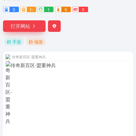
0
1-
1
0
0
打开网站
手游
端游
传奇新百区-盟重神兵