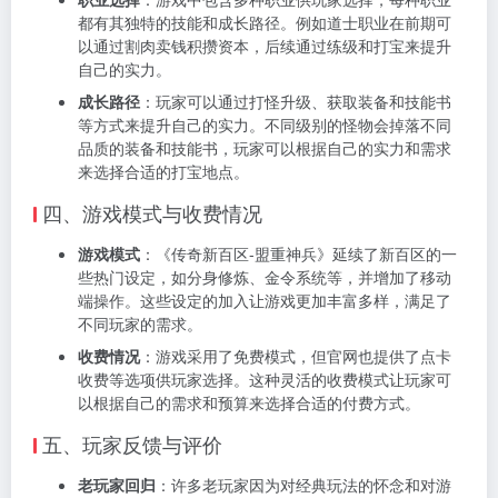
都有其独特的技能和成长路径。例如道士职业在前期可
以通过割肉卖钱积攒资本，后续通过练级和打宝来提升
自己的实力。
成长路径
：玩家可以通过打怪升级、获取装备和技能书
等方式来提升自己的实力。不同级别的怪物会掉落不同
品质的装备和技能书，玩家可以根据自己的实力和需求
来选择合适的打宝地点。
四、游戏模式与收费情况
游戏模式
：《传奇新百区-盟重神兵》延续了新百区的一
些热门设定，如分身修炼、金令系统等，并增加了移动
端操作。这些设定的加入让游戏更加丰富多样，满足了
不同玩家的需求。
收费情况
：游戏采用了免费模式，但官网也提供了点卡
收费等选项供玩家选择。这种灵活的收费模式让玩家可
以根据自己的需求和预算来选择合适的付费方式。
五、玩家反馈与评价
老玩家回归
：许多老玩家因为对经典玩法的怀念和对游