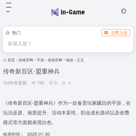
热门
立即入驻
欢迎入驻！
首页
•
游戏官网
•
手游
•
游戏官网
•
端游
•
正文
传奇新百区-盟重神兵
2年前更新
785
0
0
《传奇新百区-盟重神兵》作为一款备受玩家瞩目的手游，在
玩法还原、画质提升、活动丰富性、职业成长路径以及收费
模式等方面都表现出色。
收录时间：
2025-01-30