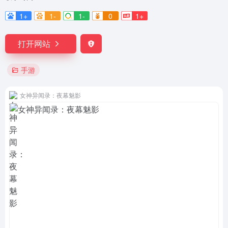
1+
1-
1-
0
1+
打开网站
手游
女神异闻录：夜幕魅影