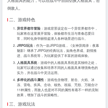
人格面具的能力，可以在战斗中自由切换人格面具，击
倒敌人。
二、游戏特色
异世界都市冒险
：游戏背景设定在一个异世界都市中，
玩家将在这里展开冒险，体验都市生活与青春恋爱日
常，同时化身华丽怪盗潜入各种场景进行战斗。
JRPG玩法
：作为一款JRPG游戏，《女神异闻录：夜幕
魅影》继承了JRPG的经典玩法，如角色养成、剧情推
进、战斗系统等，为玩家提供了丰富的游戏体验。
人格面具系统
：游戏中的人格面具系统是其独特之处，
玩家可以通过收集和培养不同的人格面具来增强角色的
实力，并在战斗中灵活运用。
多样化的战斗属性
：游戏包含物理、射击、火焰、冰
冻、雷电、疾风、念动、核热、祝福、咒怨、万能合计
11种属性，而敌人也是对不同的属性有着不一样的克制
效果，增加了战斗的策略性。
三、游戏玩法