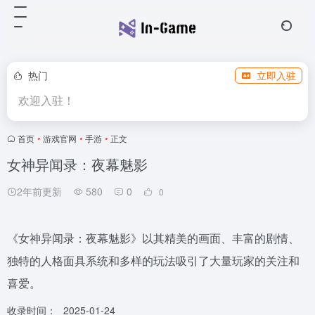
热门
立即入驻
欢迎入驻！
首页
•
游戏官网
•
手游
•
正文
女神异闻录：夜幕魅影
2年前更新
580
0
0
《女神异闻录：夜幕魅影》以其精美的画面、丰富的剧情、
独特的人格面具系统和多样的玩法吸引了大量玩家的关注和
喜爱。
收录时间：
2025-01-24