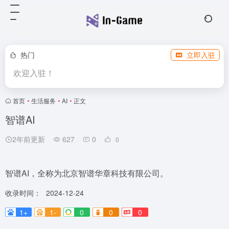
热门
立即入驻
欢迎入驻！
首页
•
生活服务
•
AI
•
正文
智谱AI
2年前更新
627
0
0
智谱AI，全称为北京智谱华章科技有限公司。
收录时间：
2024-12-24
1+
1-
0
0
0