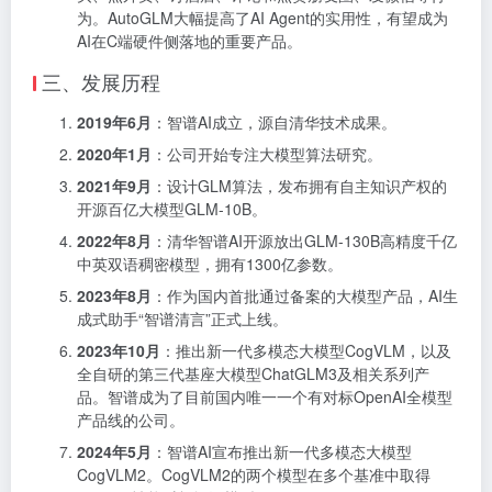
为。AutoGLM大幅提高了AI Agent的实用性，有望成为
AI在C端硬件侧落地的重要产品。
三、发展历程
2019年6月
：智谱AI成立，源自清华技术成果。
2020年1月
：公司开始专注大模型算法研究。
2021年9月
：设计GLM算法，发布拥有自主知识产权的
开源百亿大模型GLM-10B。
2022年8月
：清华智谱AI开源放出GLM-130B高精度千亿
中英双语稠密模型，拥有1300亿参数。
2023年8月
：作为国内首批通过备案的大模型产品，AI生
成式助手“智谱清言”正式上线。
2023年10月
：推出新一代多模态大模型CogVLM，以及
全自研的第三代基座大模型ChatGLM3及相关系列产
品。智谱成为了目前国内唯一一个有对标OpenAI全模型
产品线的公司。
2024年5月
：智谱AI宣布推出新一代多模态大模型
CogVLM2。CogVLM2的两个模型在多个基准中取得