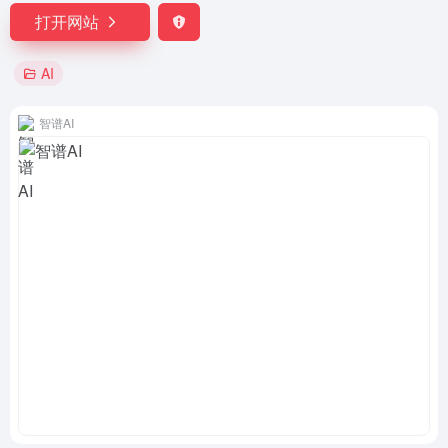
打开网站
AI
智谱AI