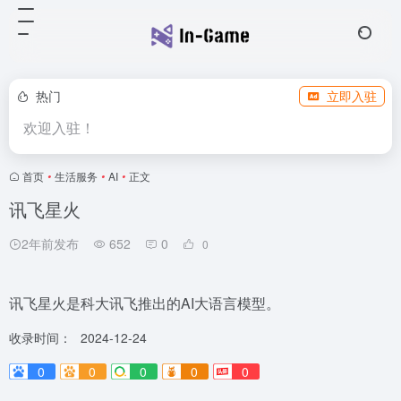
热门
立即入驻
欢迎入驻！
首页
•
生活服务
•
AI
•
正文
讯飞星火
2年前发布
652
0
0
讯飞星火是科大讯飞推出的AI大语言模型。
收录时间：
2024-12-24
0
0
0
0
0