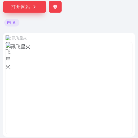
打开网站
AI
讯飞星火