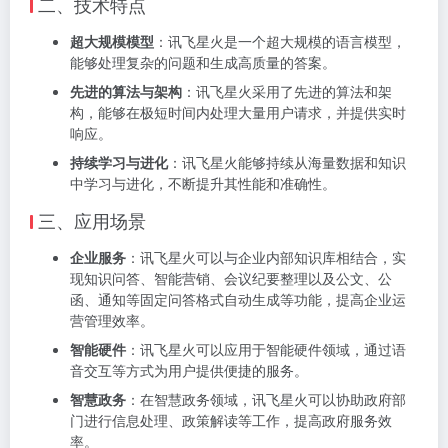
二、技术特点
超大规模模型
：讯飞星火是一个超大规模的语言模型，
能够处理复杂的问题和生成高质量的答案。
先进的算法与架构
：讯飞星火采用了先进的算法和架
构，能够在极短时间内处理大量用户请求，并提供实时
响应。
持续学习与进化
：讯飞星火能够持续从海量数据和知识
中学习与进化，不断提升其性能和准确性。
三、应用场景
企业服务
：讯飞星火可以与企业内部知识库相结合，实
现知识问答、智能营销、会议纪要整理以及公文、公
函、通知等固定问答格式自动生成等功能，提高企业运
营管理效率。
智能硬件
：讯飞星火可以应用于智能硬件领域，通过语
音交互等方式为用户提供便捷的服务。
智慧政务
：在智慧政务领域，讯飞星火可以协助政府部
门进行信息处理、政策解读等工作，提高政府服务效
率。