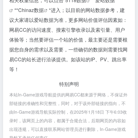
相关权重信息，可以点击"
5118数据
""
爱站数据
""
Chinaz数据
"进入；以目前的网站数据参考，建
议大家请以爱站数据为准，更多网站价值评估因素如：
网易CC的访问速度、搜索引擎收录以及索引量、用户
体验等；当然要评估一个站的价值，最主要还是需要根
据您自身的需求以及需要，一些确切的数据则需要找网
易CC的站长进行洽谈提供。如该站的IP、PV、跳出率
等！
特别声明
本站In-Game游戏导航提供的网易CC都来源于网络，不保证外
部链接的准确性和完整性，同时，对于该外部链接的指向，不
由In-Game游戏导航实际控制，在2025年1月18日 下午6:03收
录时，该网页上的内容，都属于合规合法，后期网页的内容如
出现违规，可以直接联系网站管理员进行删除，In-Game游戏
导航不承担任何责任。