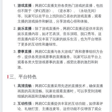
游戏直播
：网易CC直播支持各类热门游戏的直播，包括
但不限于《梦幻西游》、《逆水寒》、《永劫无间》
等。玩家可以在平台上找到自己喜欢的游戏直播，观看
主播的游戏操作和解说，分享游戏心得和体验。
娱乐直播
：除了游戏直播外，网易CC直播还提供丰富的
娱乐直播内容，如才艺表演、音乐演唱、脱口秀等。这
些直播内容不仅丰富了玩家的娱乐生活，也为平台增添
了更多的互动性和趣味性。
赛事直播
：网易CC直播与各大游戏厂商和赛事组织方合
作，提供各类游戏赛事的直播服务。玩家可以在平台上
观看各类大型游戏赛事的直播，感受比赛的激烈和刺
激。
三、平台特色
高清流畅
：网易CC直播采用先进的直播技术，确保直播
画面的高清流畅。玩家在观看直播时，可以享受到清晰
细腻的画面和流畅的播放体验。
互动性强
：网易CC直播提供丰富的互动功能，如弹幕评
论、礼物打赏、主播连麦等。这些功能不仅增强了观众