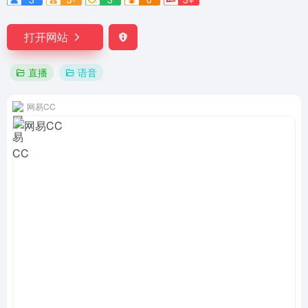
打开网站
直播
语音
网易CC