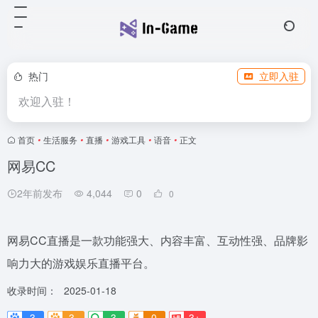
热门
立即入驻
欢迎入驻！
首页
•
生活服务
•
直播
•
游戏工具
•
语音
•
正文
网易CC
2年前发布
4,044
0
0
网易CC直播是一款功能强大、内容丰富、互动性强、品牌影
响力大的游戏娱乐直播平台。
收录时间：
2025-01-18
3
3-
3
0
3+