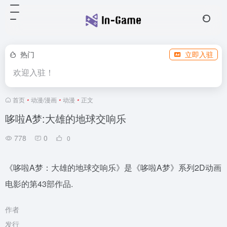
热门
立即入驻
欢迎入驻！
首页
•
动漫/漫画
•
动漫
•
正文
哆啦A梦:大雄的地球交响乐
778
0
0
《哆啦A梦：大雄的地球交响乐》是《哆啦A梦》系列2D动画
电影的第43部作品.
作者
发行