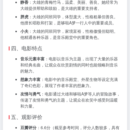
静香
：大雄的青梅竹马，温柔、美丽、善良。她经常为
大雄提供帮助和鼓励，是大雄的重要支持者。
胖虎
：大雄的同班同学，体型庞大，性格粗暴但善良。
他擅长唱歌和打架，是哆啦A梦一行人中的重要成员。
小夫
：大雄的同班同学，家境富裕，性格傲慢但聪明。
他精通各种乐器，是音乐殿堂中的重要角色。
四、电影特点
音乐元素丰富
：电影以音乐为主题，出现了大量的乐器
和经典名曲，让观众在欣赏剧情的同时也能领略到音乐
的魅力。
想象力丰富
：电影中的音乐殿堂、外星生物等设定充满
了奇幻色彩，展现了作者丰富的想象力。
友情与勇气
：电影通过大雄和哆啦A梦等人的冒险故事，
传递了友情和勇气的主题，让观众在欢笑中感受到温暖
和力量。
五、观影评价
豆瓣评分
：6.6分（截至参考时间，评分人数较多，具有