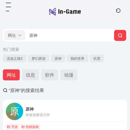
网址
热门搜索
流放之路2
梦幻西游
原神
我的世界
饥荒
网址
信息
软件
动漫
“原神”的搜索结果
原神
米哈游最强力作
手游
热销游戏