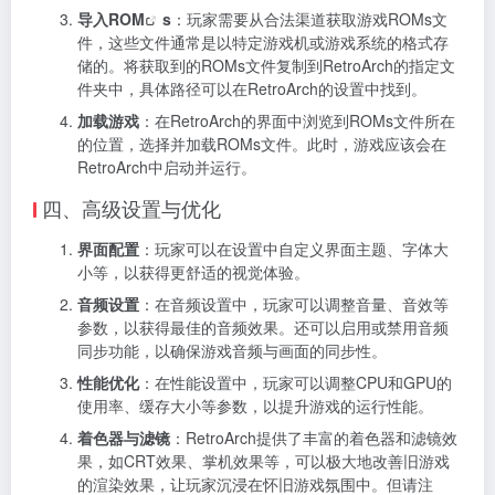
导入
ROM
s
：玩家需要从合法渠道获取游戏ROMs文
件，这些文件通常是以特定游戏机或游戏系统的格式存
储的。将获取到的ROMs文件复制到RetroArch的指定文
件夹中，具体路径可以在RetroArch的设置中找到。
加载游戏
：在RetroArch的界面中浏览到ROMs文件所在
的位置，选择并加载ROMs文件。此时，游戏应该会在
RetroArch中启动并运行。
四、高级设置与优化
界面配置
：玩家可以在设置中自定义界面主题、字体大
小等，以获得更舒适的视觉体验。
音频设置
：在音频设置中，玩家可以调整音量、音效等
参数，以获得最佳的音频效果。还可以启用或禁用音频
同步功能，以确保游戏音频与画面的同步性。
性能优化
：在性能设置中，玩家可以调整CPU和GPU的
使用率、缓存大小等参数，以提升游戏的运行性能。
着色器与滤镜
：RetroArch提供了丰富的着色器和滤镜效
果，如CRT效果、掌机效果等，可以极大地改善旧游戏
的渲染效果，让玩家沉浸在怀旧游戏氛围中。但请注