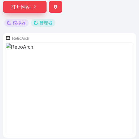
打开网站
模拟器
管理器
RetroArch