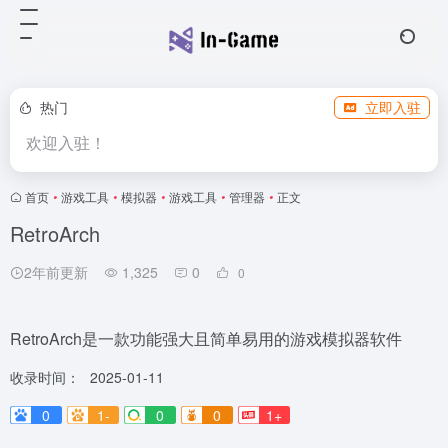
热门
立即入驻
欢迎入驻！
首页
•
游戏工具
•
模拟器
•
游戏工具
•
管理器
•
正文
RetroArch
2年前更新
1,325
0
0
RetroArch是一款功能强大且简单易用的游戏模拟器软件
收录时间：
2025-01-11
0
1-
0
0
1+