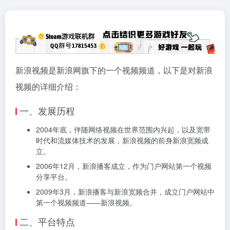
新浪视频是新浪网旗下的一个视频频道，以下是对新浪
视频的详细介绍：
一、发展历程
2004年底，伴随网络视频在世界范围内兴起，以及宽带
时代和流媒体技术的发展，新浪视频的前身新浪宽频成
立。
2006年12月，新浪播客成立，作为门户网站第一个视频
分享平台。
2009年3月，新浪播客与新浪宽频合并，成立门户网站中
第一个视频频道——新浪视频。
二、平台特点