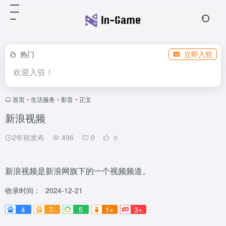
热门
立即入驻
欢迎入驻！
首页
•
生活服务
•
影音
•
正文
新浪视频
2年前发布
496
0
0
新浪视频是新浪网旗下的一个视频频道。
收录时间：
2024-12-21
4
7-
5
1+
3+