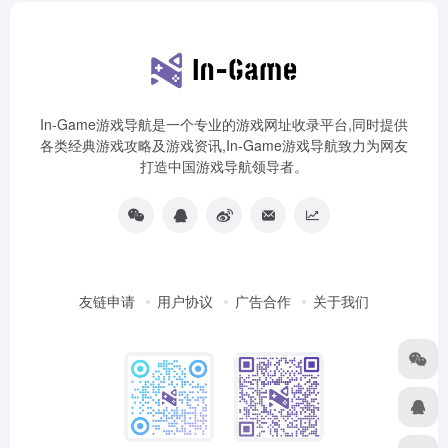
In-Game游戏导航是一个专业的游戏网址收录平台,同时提供
各类经典游戏攻略及游戏资讯,In-Game游戏导航致力为网友
打造中国游戏导航领导者。
友链申请
用户协议
广告合作
关于我们