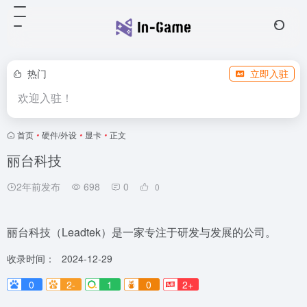
热门
立即入驻
欢迎入驻！
首页
•
硬件/外设
•
显卡
•
正文
丽台科技
2年前发布
698
0
0
丽台科技（Leadtek）是一家专注于研发与发展的公司。
收录时间：
2024-12-29
0
2-
1
0
2+