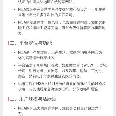
认证的中国大陆地区在线论坛网站。
NGA曾经是完美世界星游传媒的核心站点之一，现在是
香港上市公司多牛科技的关联公司。
NGA的发展并非一帆风顺，也曾面临过挑战，如拖欠兼
职工资和编辑工资等问题，但至今仍保持着活力和影响
力。
二、平台定位与功能
NGA是一个集攻略、玩家生活、软硬件消费等内容为一
体的高端综合玩家社区。
平台涵盖了众多热门游戏，如魔兽世界（WOW）、炉石
传说、明日方舟、原神等，以及汽车、运动、二次元、
影音、消费电子等多种生活及娱乐内容。
玩家可以在NGA上找到与自己喜欢的游戏相关的讨论和
攻略，与其他玩家交流游戏心得、分享攻略和经验。
三、用户规模与活跃度
NGA拥有庞大的用户群体，注册会员数量已超过六千
万。