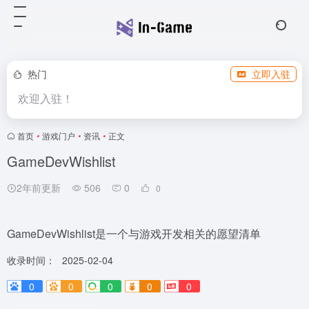
热门
立即入驻
欢迎入驻！
首页
•
游戏门户
•
资讯
•
正文
GameDevWishlist
2年前更新
506
0
0
GameDevWishlist是一个与游戏开发相关的愿望清单
收录时间：
2025-02-04
0
0
0
0
0