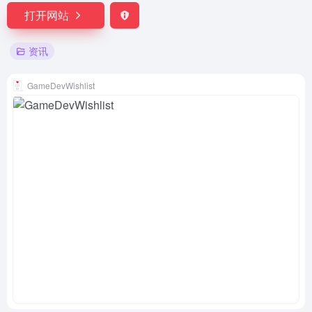
打开网站
资讯
GameDevWishlist