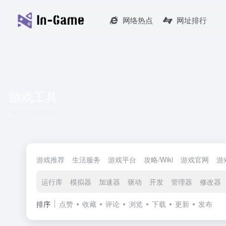
网络热点
网址排行
游戏工具
共 106 篇网址
游戏推荐
生活服务
游戏平台
攻略/Wiki
游戏官网
游
运行库
模拟器
加速器
驱动
开发
管理器
修改器
排序
点赞
收藏
评论
浏览
下载
更新
发布