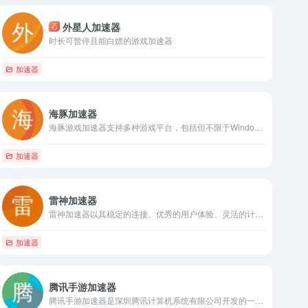
外星人加速器
时长可暂停且能白嫖的游戏加速器
加速器
海豚加速器
海豚游戏加速器支持多种游戏平台，包括但不限于Windows、iOS、Android、PlayStation、Xbox、Nintendo Switch等，覆盖千款游戏大作。它采用革新技术，实现极稳传输，有效解决掉线、卡顿问题，提升连接稳定性。
加速器
雷神加速器
雷神加速器以其稳定的连接、优秀的用户体验、灵活的计费方式以及多端通用的特点，成为了广大游戏玩家的首选加速器之一。
加速器
腾讯手游加速器
腾讯手游加速器是深圳腾讯计算机系统有限公司开发的一款手游加速工具，旨在提升手游的网络连接速度和稳定性，为玩家提供流畅的游戏体验。