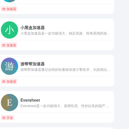
加速器
小黑盒加速器
小黑盒加速器是一款功能强大、稳定高效、简单易用的游戏加速器软件，能够为玩家提供全面的游戏加速服务。
加速器
游帮帮加速器
游帮帮加速器通过自研的轻量级加速引擎技术，为游戏玩家提供快速、安全的网络连接。它支持手机、PC、Switch、PS、Xbox等全游戏平台加速，帮助玩家解决游戏中遇到的高延迟、丢包、掉线等问题，从而提升游戏体验。
加速器
Eversheet
Eversheet是一款功能强大、易用性高、性价比高的国产企业管理软件。
开发